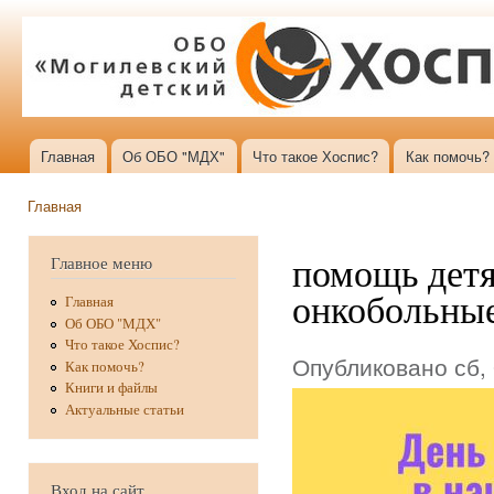
Пер
ос
со
Главная
Об ОБО "МДХ"
Что такое Хоспис?
Как помочь?
Главное меню
Главная
Вы здесь
помощь детя
Главное меню
онкобольные
Главная
Об ОБО "МДХ"
Что такое Хоспис?
Опубликовано сб, 
Как помочь?
Книги и файлы
Актуальные статьи
Вход на сайт