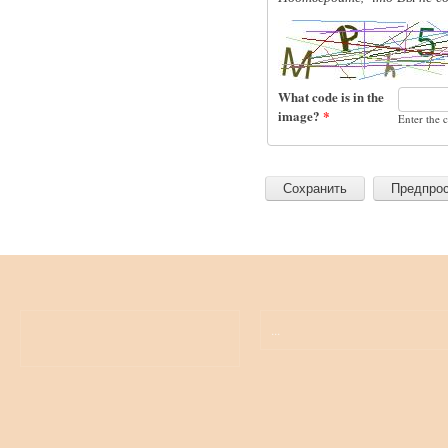
What code is in the
image?
*
Enter the 
...