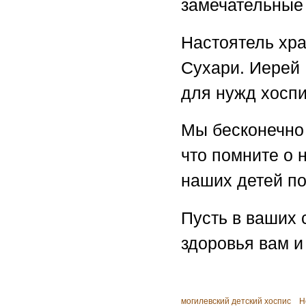
замечательные
Настоятель хра
Сухари. Иерей 
для нужд хосп
Мы бесконечно 
что помните о 
наших детей п
Пусть в ваших 
здоровья вам 
могилевский детский хоспис
Н