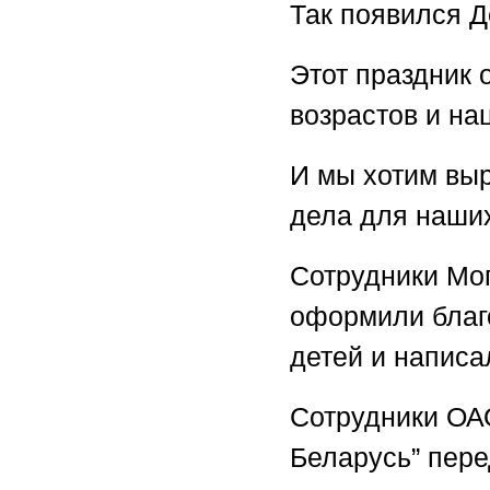
Так появился Д
Этот праздник
возрастов и на
И мы хотим выр
дела для наших
Сотрудники Мо
оформили благ
детей и написа
Сотрудники ОАО
Беларусь”
пере