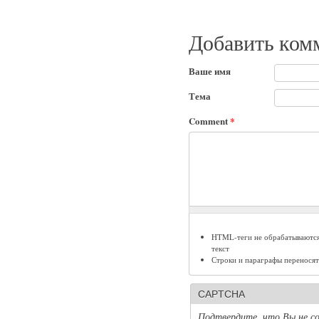
Добавить ком
Ваше имя
Тема
Comment
*
HTML-теги не обрабатываются
текст
Строки и параграфы переносят
CAPTCHA
Подтвердите, что Вы не со